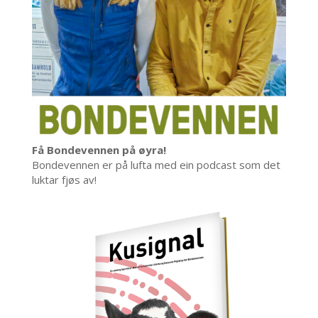
Få Bondevennen på øyra!
Bondevennen er på lufta med ein podcast som det
luktar fjøs av!