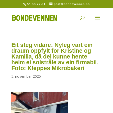
51 88 72 61
post@bondevennen.no
Eit steg vidare: Nyleg vart ein
draum oppfylt for Kristine og
Kamilla, då dei kunne hente
heim ei solstråle av ein firmabil.
Foto: Kleppes Mikrobakeri
5. november 2025