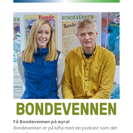
Få Bondevennen på øyra!
Bondevennen er på lufta med ein podcast som det