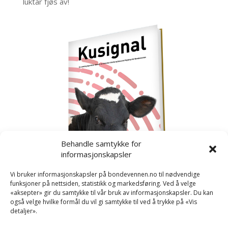
luktar fjøs av!
Behandle samtykke for
informasjonskapsler
Vi bruker informasjonskapsler på bondevennen.no til nødvendige
funksjoner på nettsiden, statistikk og markedsføring. Ved å velge
«aksepter» gir du samtykke til vår bruk av informasjonskapsler. Du kan
også velge hvilke formål du vil gi samtykke til ved å trykke på «Vis
detaljer».
Kusignal
Bondevennen har samla den populære serien vår