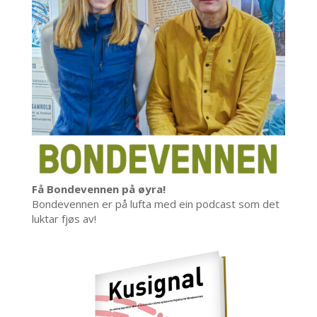
Få Bondevennen på øyra!
Bondevennen er på lufta med ein podcast som det
luktar fjøs av!