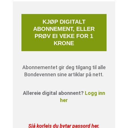
KJØP DIGITALT
ABONNEMENT, ELLER
PRØV EI VEKE FOR 1
KRONE
Abonnementet gir deg tilgang til alle
Bondevennen sine artiklar på nett.
Allereie digital abonnent?
Logg inn
her
Sjå korleis du bytar passord her
.