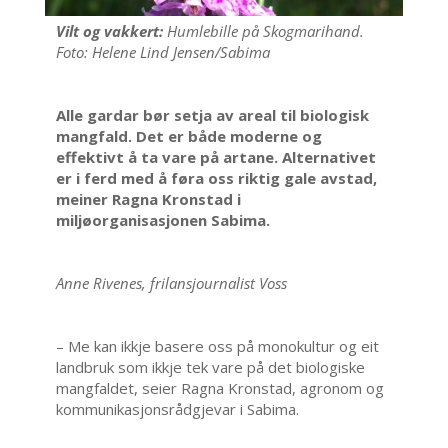
Vilt og vakkert:
Humlebille på Skogmarihand.
Foto: Helene Lind Jensen/Sabima
Alle gardar bør setja av areal til biologisk
mangfald. Det er både moderne og
effektivt å ta vare på artane. Alternativet
er i ferd med å føra oss riktig gale avstad,
meiner Ragna Kronstad i
miljøorganisasjonen Sabima.
Anne Rivenes, frilansjournalist Voss
– Me kan ikkje basere oss på monokultur og eit
landbruk som ikkje tek vare på det biologiske
mangfaldet, seier Ragna Kronstad, agronom og
kommunikasjonsrådgjevar i Sabima.