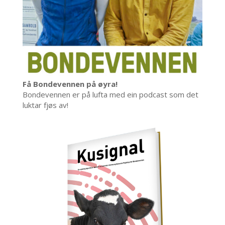
Få Bondevennen på øyra!
Bondevennen er på lufta med ein podcast som det
luktar fjøs av!