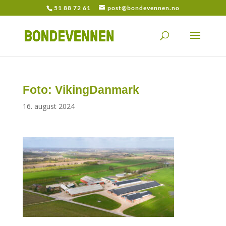
51 88 72 61
post@bondevennen.no
Foto: VikingDanmark
16. august 2024