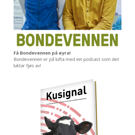
Få Bondevennen på øyra!
Bondevennen er på lufta med ein podcast som det
luktar fjøs av!