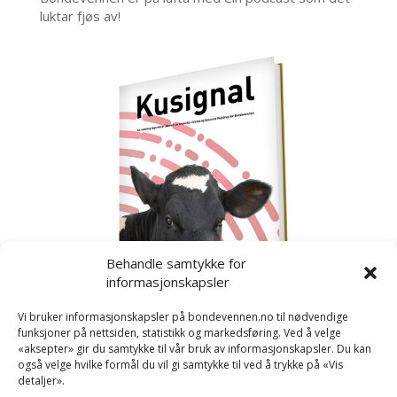
luktar fjøs av!
Behandle samtykke for
informasjonskapsler
Vi bruker informasjonskapsler på bondevennen.no til nødvendige
funksjoner på nettsiden, statistikk og markedsføring. Ved å velge
«aksepter» gir du samtykke til vår bruk av informasjonskapsler. Du kan
også velge hvilke formål du vil gi samtykke til ved å trykke på «Vis
detaljer».
Kusignal