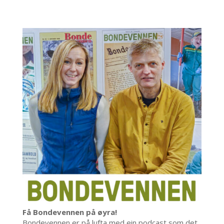
Få Bondevennen på øyra!
Bondevennen er på lufta med ein podcast som det