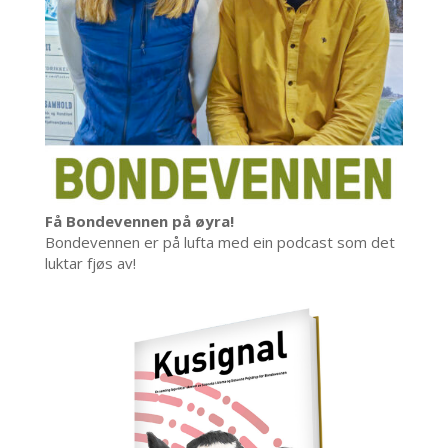
Få Bondevennen på øyra!
Bondevennen er på lufta med ein podcast som det
luktar fjøs av!