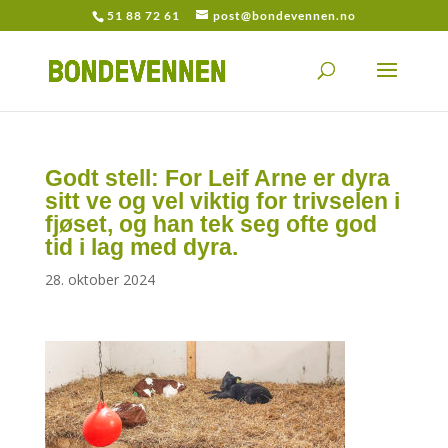
51 88 72 61
post@bondevennen.no
Godt stell: For Leif Arne er dyra
sitt ve og vel viktig for trivselen i
fjøset, og han tek seg ofte god
tid i lag med dyra.
28. oktober 2024