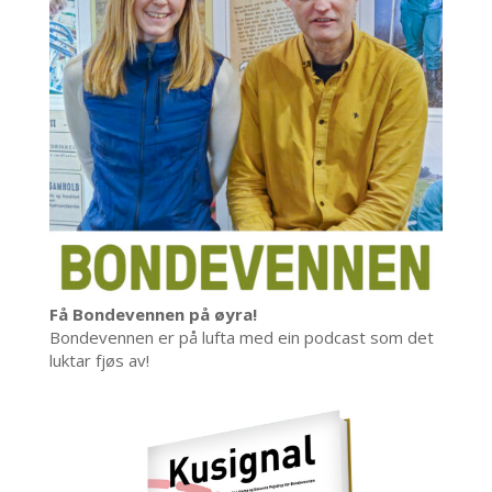
Få Bondevennen på øyra!
Bondevennen er på lufta med ein podcast som det
luktar fjøs av!