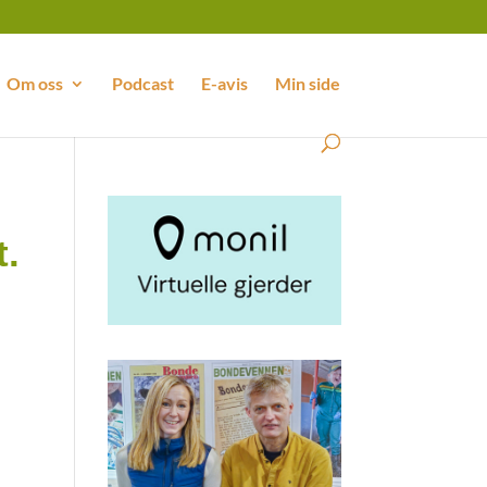
Om oss
Podcast
E-avis
Min side
t.