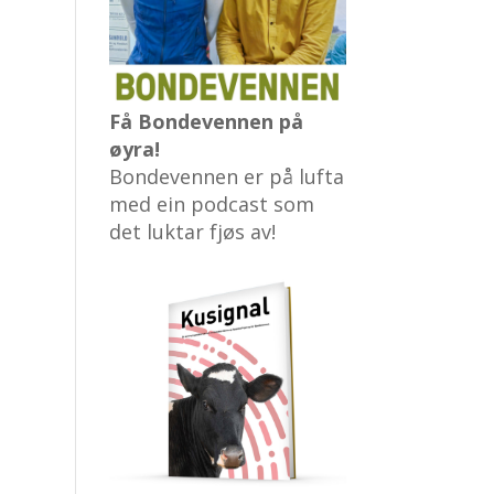
Få Bondevennen på
øyra!
Bondevennen er på lufta
med ein podcast som
det luktar fjøs av!