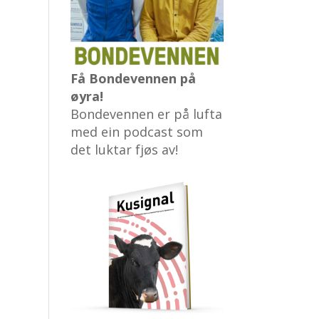
Få Bondevennen på
øyra!
Bondevennen er på lufta
med ein podcast som
det luktar fjøs av!