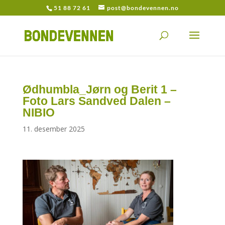
51 88 72 61
post@bondevennen.no
Ødhumbla_Jørn og Berit 1 –
Foto Lars Sandved Dalen –
NIBIO
11. desember 2025