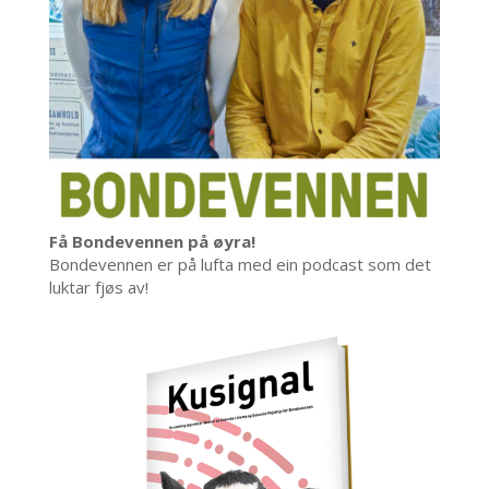
Få Bondevennen på øyra!
Bondevennen er på lufta med ein podcast som det
luktar fjøs av!