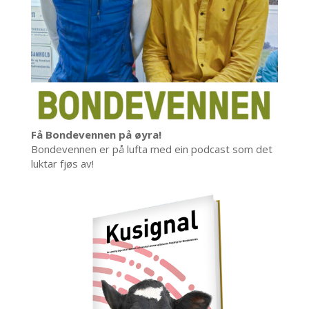
Få Bondevennen på øyra!
Bondevennen er på lufta med ein podcast som det
luktar fjøs av!