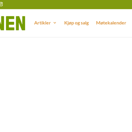
Artikler
Kjøp og salg
Møtekalender