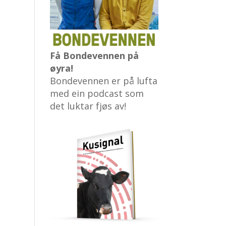
Få Bondevennen på
øyra!
Bondevennen er på lufta
med ein podcast som
det luktar fjøs av!