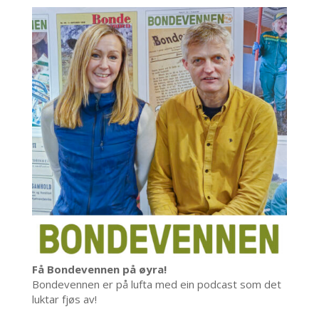
Få Bondevennen på øyra!
Bondevennen er på lufta med ein podcast som det
luktar fjøs av!