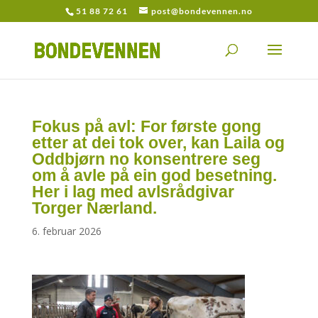
51 88 72 61
post@bondevennen.no
Fokus på avl: For første gong
etter at dei tok over, kan Laila og
Oddbjørn no konsentrere seg
om å avle på ein god besetning.
Her i lag med avlsrådgivar
Torger Nærland.
6. februar 2026