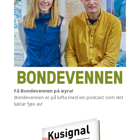
Få Bondevennen på øyra!
Bondevennen er på lufta med ein podcast som det
luktar fjøs av!