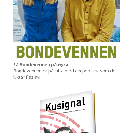
Få Bondevennen på øyra!
Bondevennen er på lufta med ein podcast som det
luktar fjøs av!