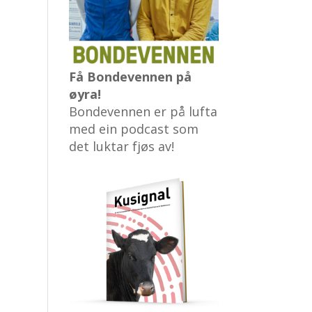
Få Bondevennen på
øyra!
Bondevennen er på lufta
med ein podcast som
det luktar fjøs av!