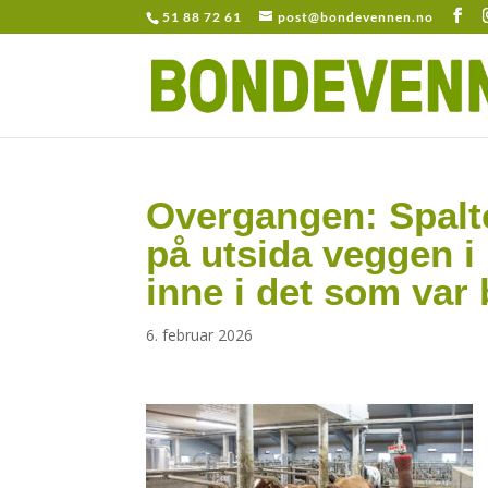
51 88 72 61
post@bondevennen.no
Overgangen: Spalte
på utsida veggen i
inne i det som var 
6. februar 2026