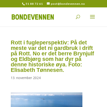
51 88 72 61
post@bondevennen.no
Rott i fugleperspektiv: På det
meste var det ni gardbruk i drift
på Rott. No er det berre Brynjulf
og Eldbjørg som har dyr på
denne historiske øya. Foto:
Elisabeth Tønnesen.
13. november 2024