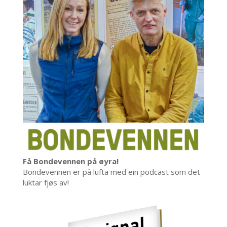
Få Bondevennen på øyra!
Bondevennen er på lufta med ein podcast som det
luktar fjøs av!