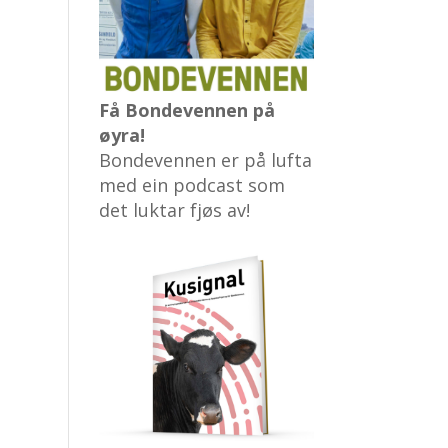
Få Bondevennen på
øyra!
Bondevennen er på lufta
med ein podcast som
det luktar fjøs av!