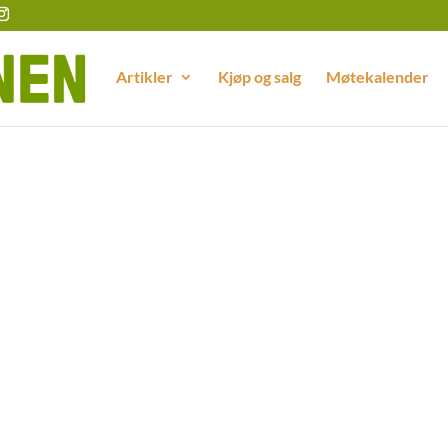
Artikler
Kjøp og salg
Møtekalender