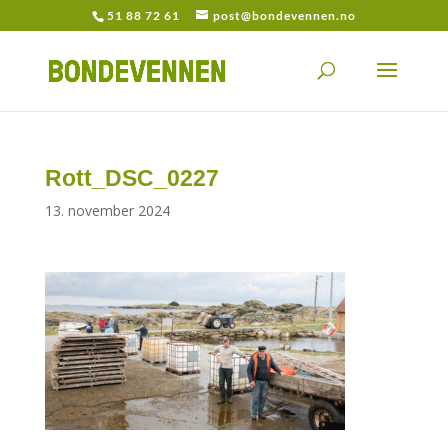
51 88 72 61
post@bondevennen.no
Rott_DSC_0227
13. november 2024