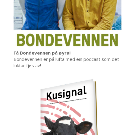
Få Bondevennen på øyra!
Bondevennen er på lufta med ein podcast som det
luktar fjøs av!