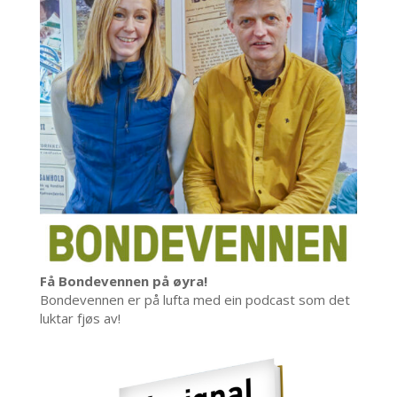
Få Bondevennen på øyra!
Bondevennen er på lufta med ein podcast som det
luktar fjøs av!