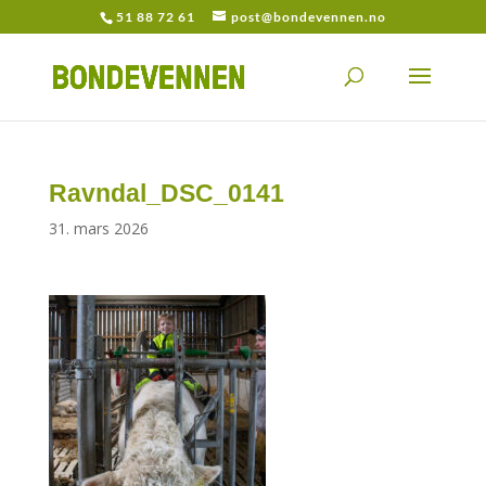
51 88 72 61
post@bondevennen.no
Ravndal_DSC_0141
31. mars 2026