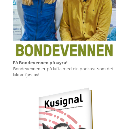
Få Bondevennen på øyra!
Bondevennen er på lufta med ein podcast som det
luktar fjøs av!