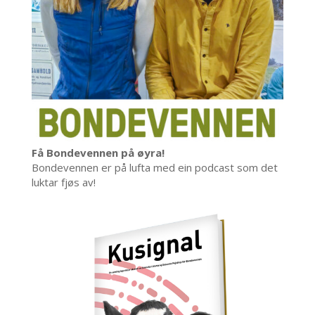
Få Bondevennen på øyra!
Bondevennen er på lufta med ein podcast som det
luktar fjøs av!