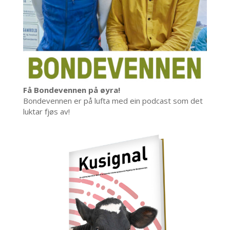
Få Bondevennen på øyra!
Bondevennen er på lufta med ein podcast som det
luktar fjøs av!