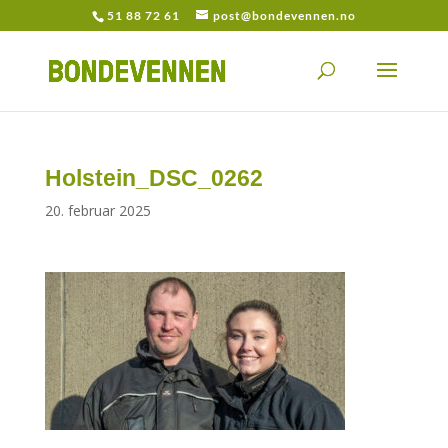
51 88 72 61
post@bondevennen.no
Holstein_DSC_0262
20. februar 2025