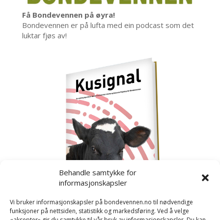
Få Bondevennen på øyra!
Bondevennen er på lufta med ein podcast som det
luktar fjøs av!
Behandle samtykke for
informasjonskapsler
Vi bruker informasjonskapsler på bondevennen.no til nødvendige
funksjoner på nettsiden, statistikk og markedsføring. Ved å velge
«aksepter» gir du samtykke til vår bruk av informasjonskapsler. Du kan