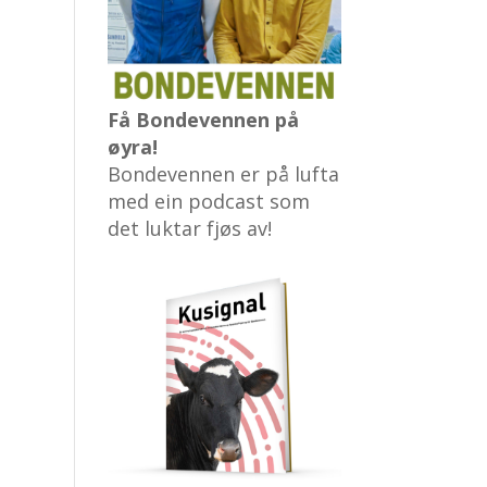
Få Bondevennen på
øyra!
Bondevennen er på lufta
med ein podcast som
det luktar fjøs av!