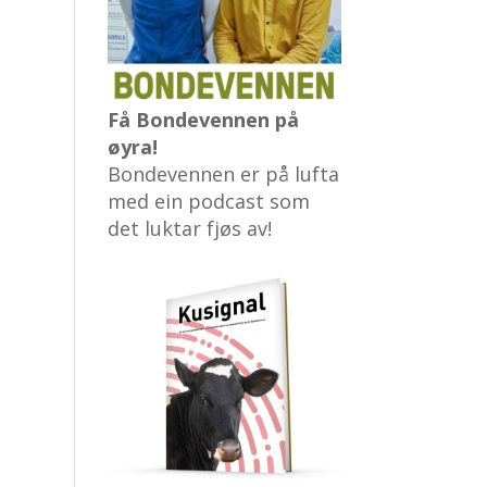
Få Bondevennen på
øyra!
Bondevennen er på lufta
med ein podcast som
det luktar fjøs av!