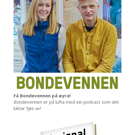
Få Bondevennen på øyra!
Bondevennen er på lufta med ein podcast som det
luktar fjøs av!