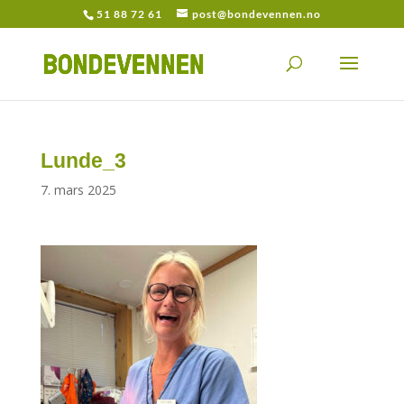
51 88 72 61
post@bondevennen.no
Lunde_3
7. mars 2025