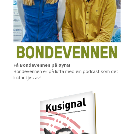
Få Bondevennen på øyra!
Bondevennen er på lufta med ein podcast som det
luktar fjøs av!