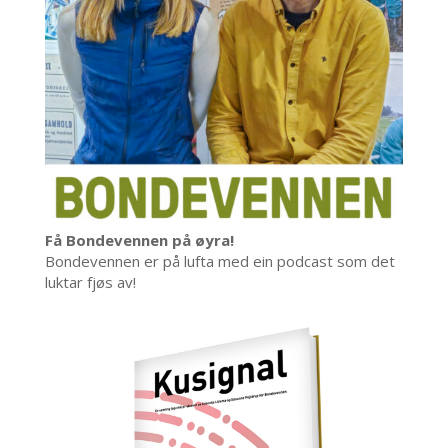
Få Bondevennen på øyra!
Bondevennen er på lufta med ein podcast som det
luktar fjøs av!