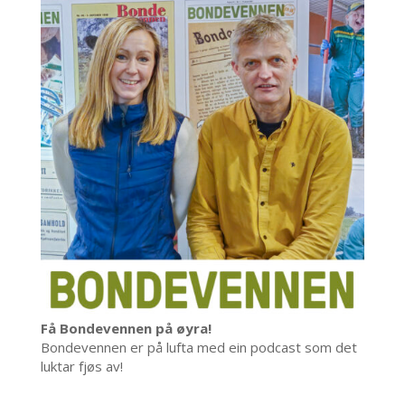
Få Bondevennen på øyra!
Bondevennen er på lufta med ein podcast som det
luktar fjøs av!