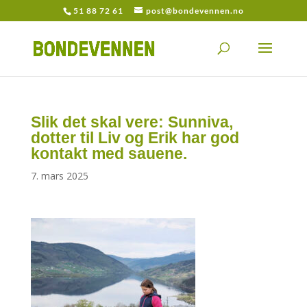
51 88 72 61
post@bondevennen.no
Slik det skal vere: Sunniva,
dotter til Liv og Erik har god
kontakt med sauene.
7. mars 2025