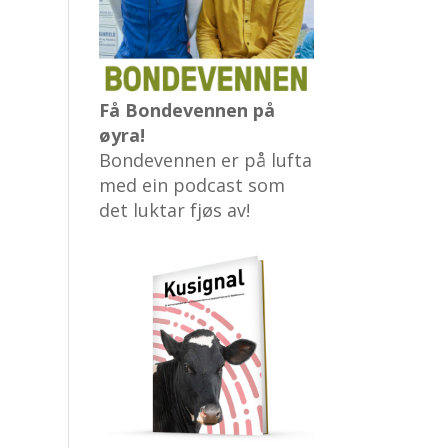
Få Bondevennen på
øyra!
Bondevennen er på lufta
med ein podcast som
det luktar fjøs av!