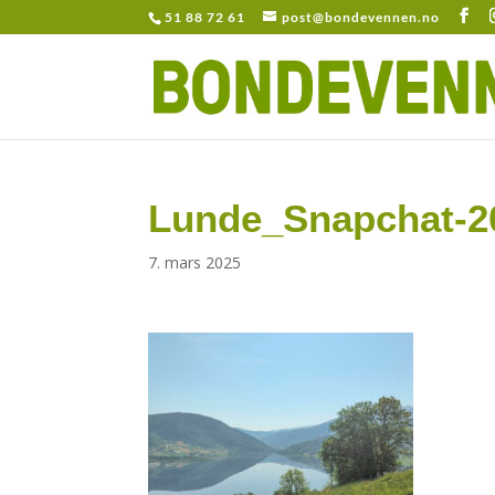
51 88 72 61
post@bondevennen.no
Lunde_Snapchat-2
7. mars 2025