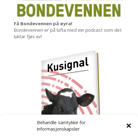
Få Bondevennen på øyra!
Bondevennen er på lufta med ein podcast som det
luktar fjøs av!
Behandle samtykke for
informasjonskapsler