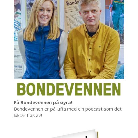
Få Bondevennen på øyra!
Bondevennen er på lufta med ein podcast som det
luktar fjøs av!