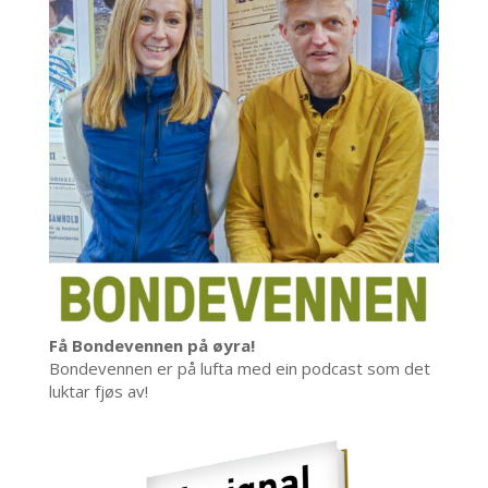
Få Bondevennen på øyra!
Bondevennen er på lufta med ein podcast som det
luktar fjøs av!