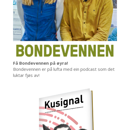
Få Bondevennen på øyra!
Bondevennen er på lufta med ein podcast som det
luktar fjøs av!