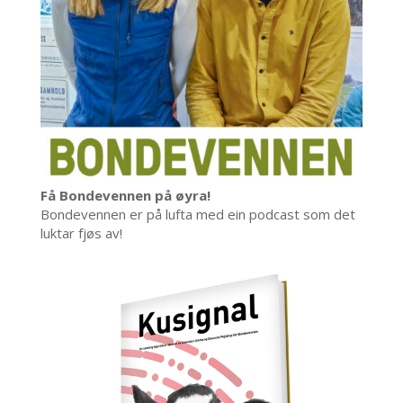
Få Bondevennen på øyra!
Bondevennen er på lufta med ein podcast som det
luktar fjøs av!