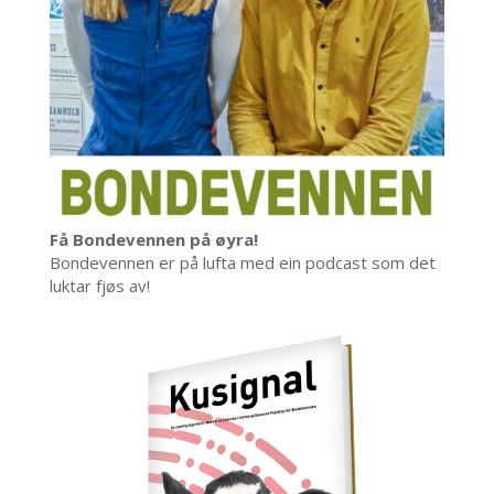
Få Bondevennen på øyra!
Bondevennen er på lufta med ein podcast som det
luktar fjøs av!