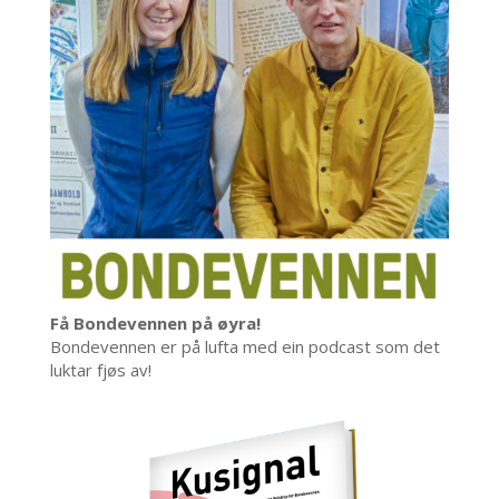
Få Bondevennen på øyra!
Bondevennen er på lufta med ein podcast som det
luktar fjøs av!