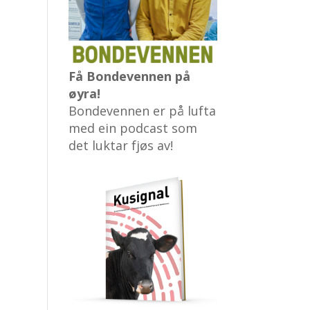
Få Bondevennen på
øyra!
Bondevennen er på lufta
med ein podcast som
det luktar fjøs av!