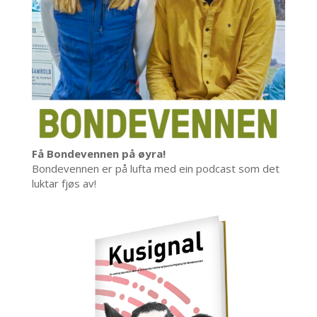
Få Bondevennen på øyra!
Bondevennen er på lufta med ein podcast som det
luktar fjøs av!