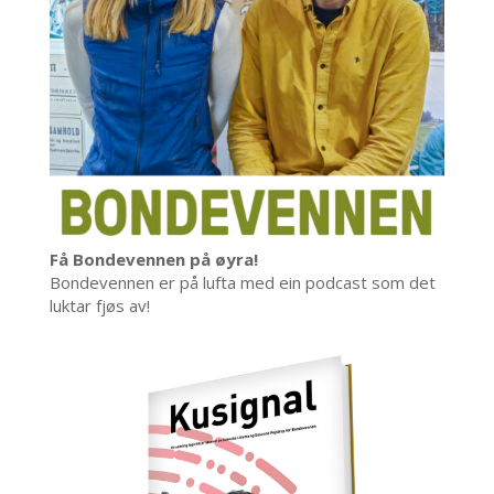
Få Bondevennen på øyra!
Bondevennen er på lufta med ein podcast som det
luktar fjøs av!