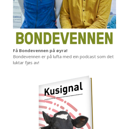
Få Bondevennen på øyra!
Bondevennen er på lufta med ein podcast som det
luktar fjøs av!