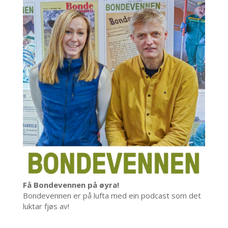
Få Bondevennen på øyra!
Bondevennen er på lufta med ein podcast som det
luktar fjøs av!