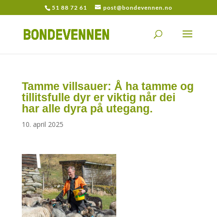
51 88 72 61
post@bondevennen.no
Tamme villsauer: Å ha tamme og
tillitsfulle dyr er viktig når dei
har alle dyra på utegang.
10. april 2025