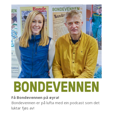
Få Bondevennen på øyra!
Bondevennen er på lufta med ein podcast som det
luktar fjøs av!