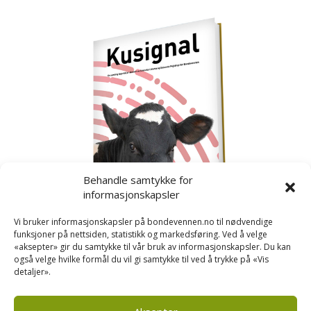
Behandle samtykke for
informasjonskapsler
Vi bruker informasjonskapsler på bondevennen.no til nødvendige
funksjoner på nettsiden, statistikk og markedsføring. Ved å velge
«aksepter» gir du samtykke til vår bruk av informasjonskapsler. Du kan
også velge hvilke formål du vil gi samtykke til ved å trykke på «Vis
detaljer».
Kusignal
Bondevennen har samla den populære serien vår
om kusignal i eit eige hefte.