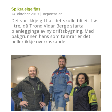
Spikra eige fjøs
24. oktober 2019
|
Reportasjar
Det var ikkje gitt at det skulle bli eit fjøs
i tre, då Trond Vidar Berge starta
planlegginga av ny driftsbygning. Med
bakgrunnen hans som tømrar er det
heller ikkje overraskande.