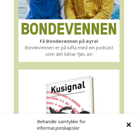
Få Bondevennen på øyra!
Bondevennen er på lufta med ein podcast
som det luktar fjøs av!
Behandle samtykke for
informasjonskapsler