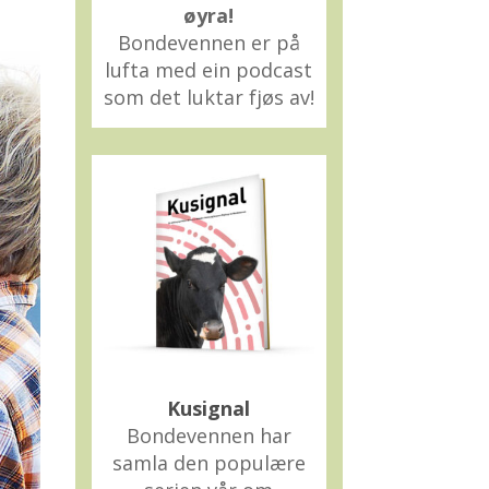
øyra!
Bondevennen er på
lufta med ein podcast
som det luktar fjøs av!
Kusignal
Bondevennen har
samla den populære