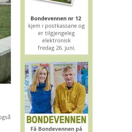
Bondevennen nr 12
kjem i postkassane og
er tilgjengeleg
elektronisk
fredag 26. juni.
 også
Få Bondevennen på