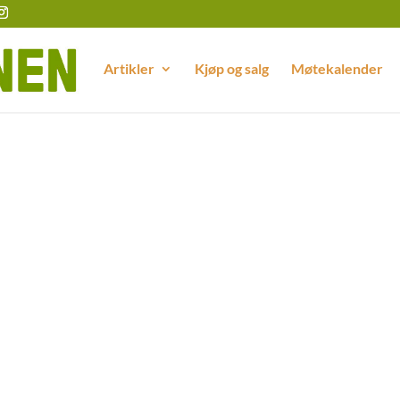
Artikler
Kjøp og salg
Møtekalender