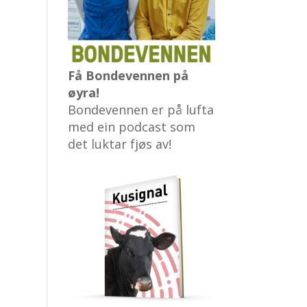
Få Bondevennen på
øyra!
Bondevennen er på lufta
med ein podcast som
det luktar fjøs av!