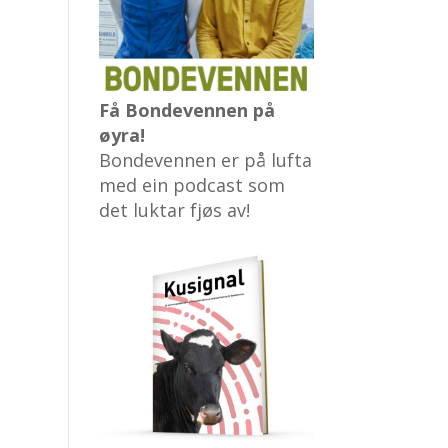
Få Bondevennen på
øyra!
Bondevennen er på lufta
med ein podcast som
det luktar fjøs av!