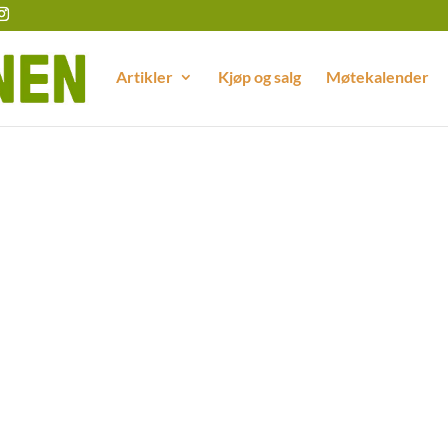
Artikler
Kjøp og salg
Møtekalender