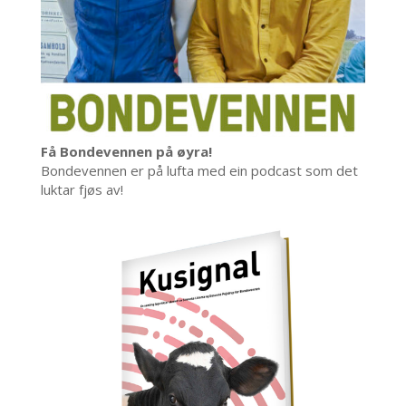
Få Bondevennen på øyra!
Bondevennen er på lufta med ein podcast som det
luktar fjøs av!