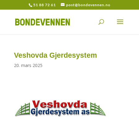
51 88 72 61
post@bondevennen.no
Veshovda Gjerdesystem
20. mars 2025